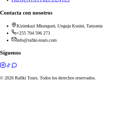
Contacta con nosotros
Kizimkazi Mkunguni, Unguja Kusini, Tanzania
+255 704 596 273
info@rafiki-tours.com
Síguenos
©
2026 Rafiki Tours. Todos los derechos reservados.